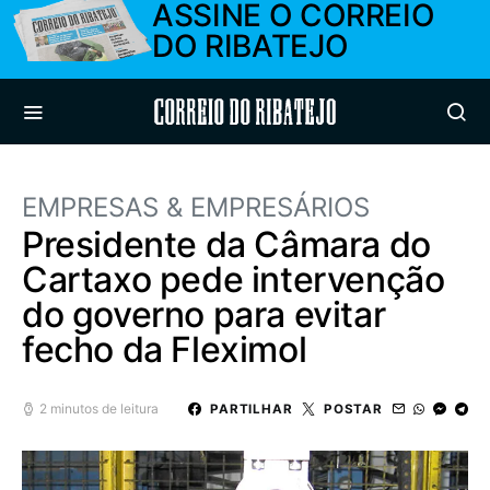
ASSINE O CORREIO
DO RIBATEJO
Correio do Ribatejo
EMPRESAS & EMPRESÁRIOS
Presidente da Câmara do
Cartaxo pede intervenção
do governo para evitar
fecho da Fleximol
2 minutos de leitura
PARTILHAR
POSTAR