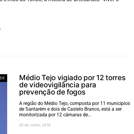
.
Médio Tejo vigiado por 12 torres
ADE
de videovigilância para
prevenção de fogos
A região do Médio Tejo, composta por 11 municípios
de Santarém e dois de Castelo Branco, está a ser
monitorizada por 12 câmaras de…
20 de Junho, 2018