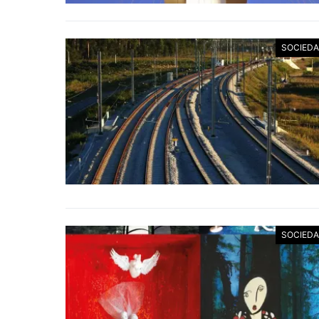
SOCIED
SOCIED