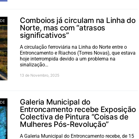
Comboios já circulam na Linha do
ADE
Norte, mas com “atrasos
significativos”
A circulação ferroviária na Linha do Norte entre o
Entroncamento e Riachos (Torres Novas), que estava
hoje interrompida devido a um problema na
sinalização…
13 de Novembro, 2025
Galeria Municipal do
ADE
Entroncamento recebe Exposição
Colectiva de Pintura “Coisas de
Mulheres Pós-Revolução”
A Galeria Municipal do Entroncamento recebe, de 15