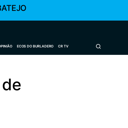
BATEJO
OPINIÃO
ECOS DO BURLADERO
CR TV
 de