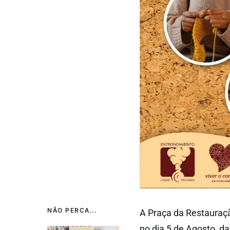
NÃO PERCA...
A Praça da Restauraç
no dia 5 de Agosto, d