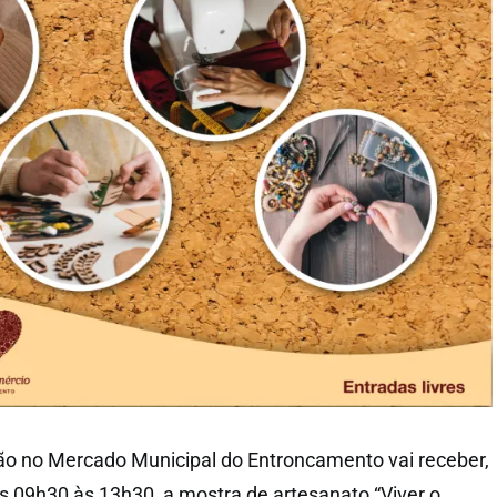
ão no Mercado Municipal do Entroncamento vai receber,
as 09h30 às 13h30, a mostra de artesanato “Viver o