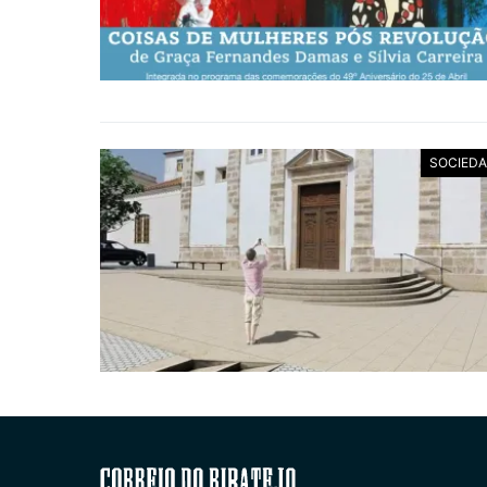
SOCIED
Correio do Ribatejo