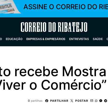
ASSINE O CORREIO DO RI
Correio do Ribatejo
O
EDUCAÇÃO
EMPRESAS & EMPRESÁRIOS
ENTREVISTAS
SAÚDE
o recebe Mostra
Viver o Comércio”
0
partilhas
PARTILHAR
POSTAR