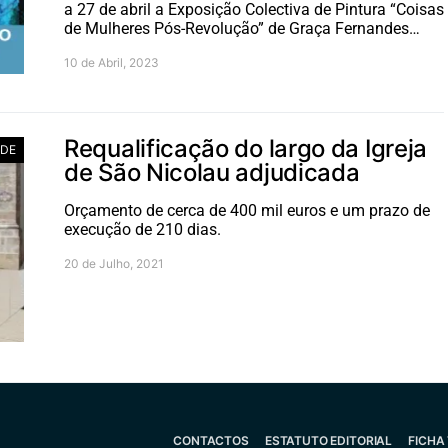
a 27 de abril a Exposição Colectiva de Pintura “Coisas
de Mulheres Pós-Revolução” de Graça Fernandes…
10 de Abril, 2023
Requalificação do largo da Igreja
ADE
de São Nicolau adjudicada
Orçamento de cerca de 400 mil euros e um prazo de
execução de 210 dias.
20 de Julho, 2021
CONTACTOS
ESTATUTO EDITORIAL
FICHA