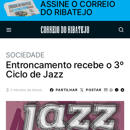
ASSINE O CORREIO
DO RIBATEJO
Correio do Ribatejo
SOCIEDADE
Entroncamento recebe o 3º
Ciclo de Jazz
2 minutos de leitura
PARTILHAR
POSTAR