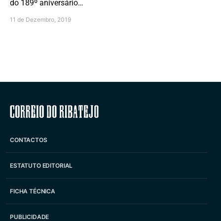
do 189º aniversário…
11 de Dezembro, 2019
Correio do Ribatejo
CONTACTOS
ESTATUTO EDITORIAL
FICHA TÉCNICA
PUBLICIDADE