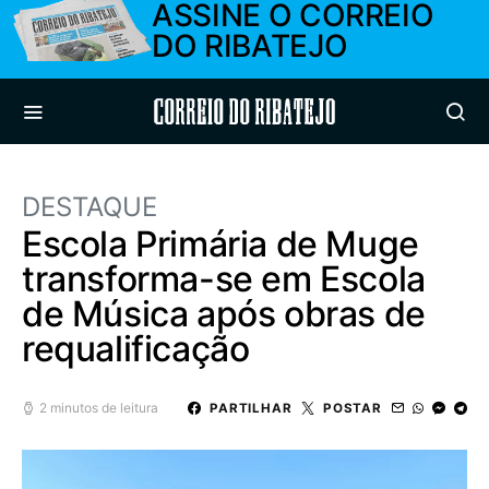
ASSINE O CORREIO
DO RIBATEJO
Correio do Ribatejo
DESTAQUE
Escola Primária de Muge
transforma-se em Escola
de Música após obras de
requalificação
2 minutos de leitura
PARTILHAR
POSTAR