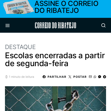
ASSINE O CORREIO
DO RIBATEJO
Correio do Ribatejo
DESTAQUE
Escolas encerradas a partir
de segunda-feira
1 minuto de leitura
PARTILHAR
POSTAR