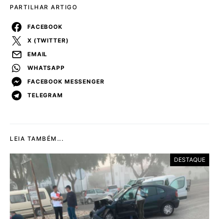
PARTILHAR ARTIGO
FACEBOOK
X (TWITTER)
EMAIL
WHATSAPP
FACEBOOK MESSENGER
TELEGRAM
LEIA TAMBÉM...
DESTAQUE