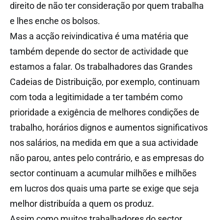
direito de não ter consideração por quem trabalha
e lhes enche os bolsos.
Mas a acção reivindicativa é uma matéria que
também depende do sector de actividade que
estamos a falar. Os trabalhadores das Grandes
Cadeias de Distribuição, por exemplo, continuam
com toda a legitimidade a ter também como
prioridade a exigência de melhores condições de
trabalho, horários dignos e aumentos significativos
nos salários, na medida em que a sua actividade
não parou, antes pelo contrário, e as empresas do
sector continuam a acumular milhões e milhões
em lucros dos quais uma parte se exige que seja
melhor distribuída a quem os produz.
Assim como muitos trabalhadores do sector