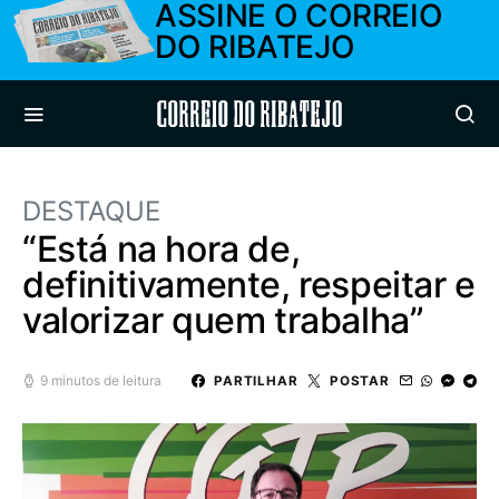
ASSINE O CORREIO
DO RIBATEJO
Correio do Ribatejo
DESTAQUE
“Está na hora de,
definitivamente, respeitar e
valorizar quem trabalha”
9 minutos de leitura
PARTILHAR
POSTAR