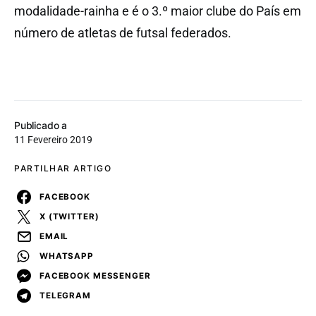
modalidade-rainha e é o 3.º maior clube do País em
número de atletas de futsal federados.
Publicado a
11 Fevereiro 2019
PARTILHAR ARTIGO
FACEBOOK
X (TWITTER)
EMAIL
WHATSAPP
FACEBOOK MESSENGER
TELEGRAM