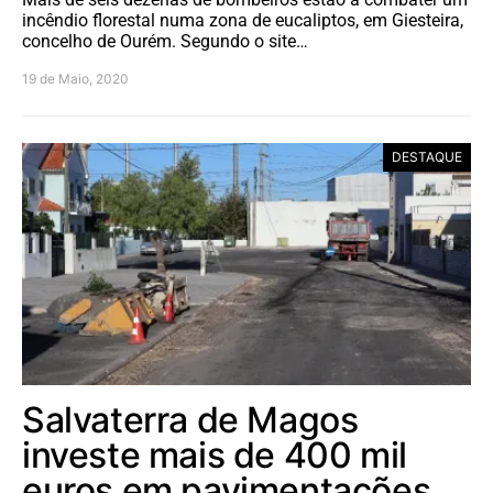
incêndio florestal numa zona de eucaliptos, em Giesteira,
concelho de Ourém. Segundo o site…
19 de Maio, 2020
DESTAQUE
Salvaterra de Magos
investe mais de 400 mil
euros em pavimentações