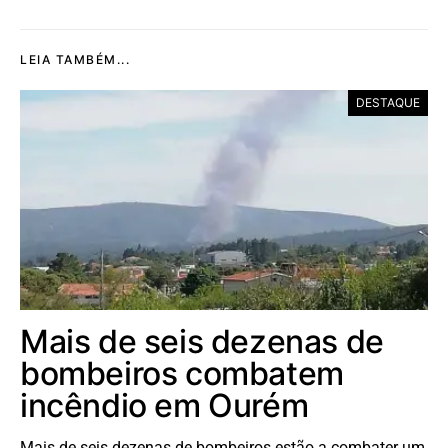
LEIA TAMBÉM...
DESTAQUE
Mais de seis dezenas de
bombeiros combatem
incêndio em Ourém
Mais de seis dezenas de bombeiros estão a combater um