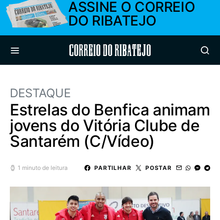
ASSINE O CORREIO
DO RIBATEJO
Correio do Ribatejo
DESTAQUE
Estrelas do Benfica animam
jovens do Vitória Clube de
Santarém (C/Vídeo)
1 minuto de leitura
PARTILHAR
POSTAR