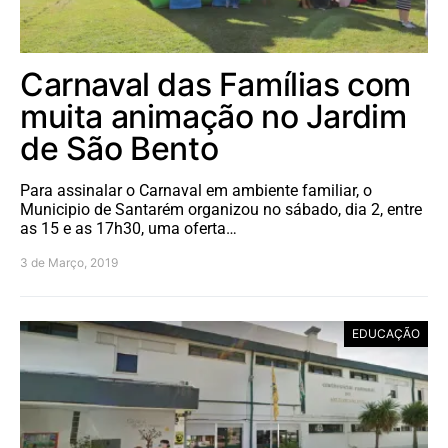
Carnaval das Famílias com
muita animação no Jardim
de São Bento
Para assinalar o Carnaval em ambiente familiar, o
Municipio de Santarém organizou no sábado, dia 2, entre
as 15 e as 17h30, uma oferta…
3 de Março, 2019
EDUCAÇÃO