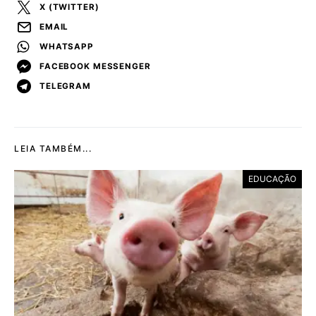
X (TWITTER)
EMAIL
WHATSAPP
FACEBOOK MESSENGER
TELEGRAM
LEIA TAMBÉM...
EDUCAÇÃO