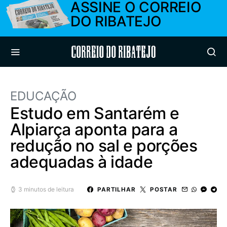
ASSINE O CORREIO
DO RIBATEJO
Correio do Ribatejo
EDUCAÇÃO
Estudo em Santarém e
Alpiarça aponta para a
redução no sal e porções
adequadas à idade
3 minutos de leitura
PARTILHAR
POSTAR