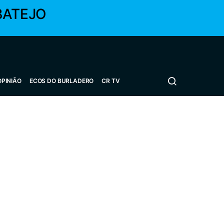
BATEJO
OPINIÃO
ECOS DO BURLADERO
CR TV