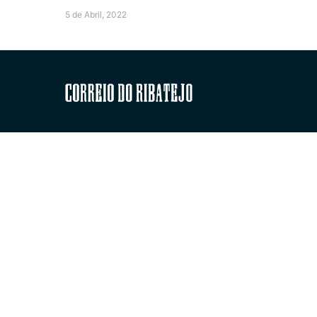
5 de Abril, 2022
Correio do Ribatejo