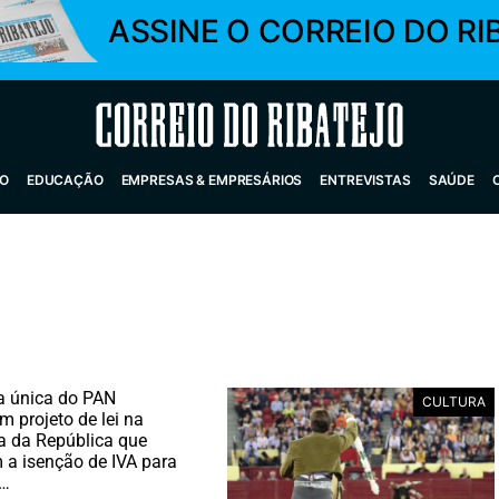
ASSINE O CORREIO DO RI
Correio do Ribatejo
O
EDUCAÇÃO
EMPRESAS & EMPRESÁRIOS
ENTREVISTAS
SAÚDE
a única do PAN
CULTURA
m projeto de lei na
a da República que
a isenção de IVA para
s…