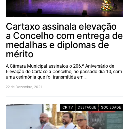
Cartaxo assinala elevação
a Concelho com entrega de
medalhas e diplomas de
mérito
A Câmara Municipal assinalou o 206.º Aniversário de
Elevação do Cartaxo a Concelho, no passado dia 10, com
uma cerimónia que foi transmitida em…
22 de Dezembro, 2021
CR TV
DESTAQUE
SOCIEDADE