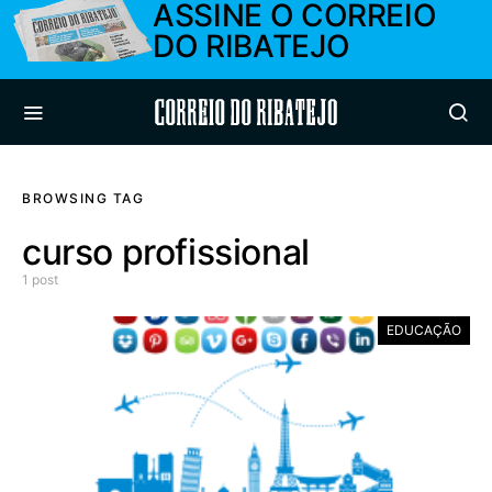
ASSINE O CORREIO
DO RIBATEJO
Correio do Ribatejo
BROWSING TAG
curso profissional
1 post
EDUCAÇÃO