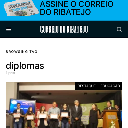
ASSINE O CORREIO
DO RIBATEJO
Correio do Ribatejo
BROWSING TAG
diplomas
1 post
DESTAQUE
EDUCAÇÃO