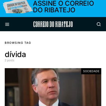
ASSINE O CORREIO
DO RIBATEJO
Correio do Ribatejo
BROWSING TAG
dívida
2 posts
SOCIEDADE