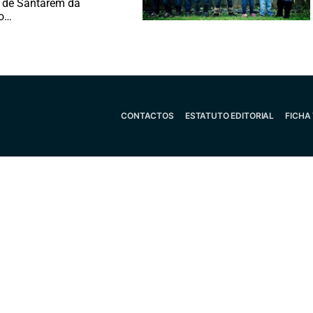
 de Santarém da
ão…
CONTACTOS
ESTATUTO EDITORIAL
FICHA