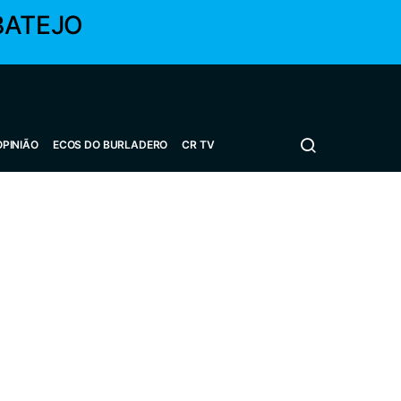
BATEJO
OPINIÃO
ECOS DO BURLADERO
CR TV