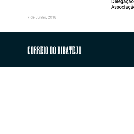
Delegação
Associaç
7 de Junho, 2018
Correio do Ribatejo