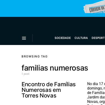
SOCIEDADE
CULTURA
DESPORT
BROWSING TAG
familias numerosas
1 post
Encontro de Famílias
No dia 17 
domingo, r
Numerosas em
de Famíli
Torres Novas
Jardim da
Novas, org