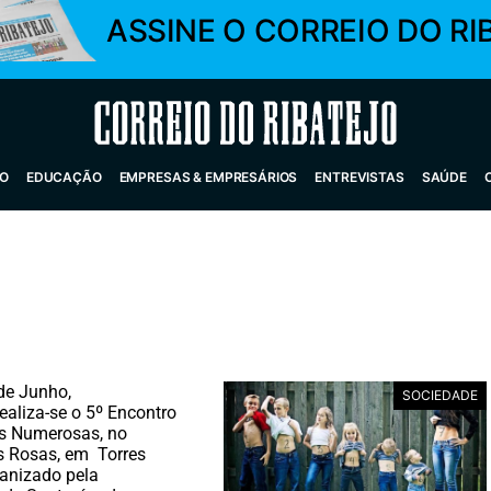
ASSINE O CORREIO DO RI
Correio do Ribatejo
O
EDUCAÇÃO
EMPRESAS & EMPRESÁRIOS
ENTREVISTAS
SAÚDE
de Junho,
SOCIEDADE
ealiza-se o 5º Encontro
as Numerosas, no
s Rosas, em Torres
anizado pela