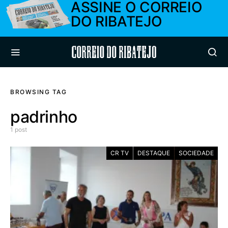
ASSINE O CORREIO
DO RIBATEJO
Correio do Ribatejo
BROWSING TAG
padrinho
1 post
CR TV
DESTAQUE
SOCIEDADE