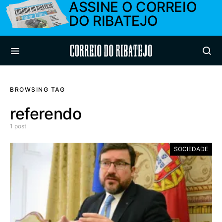
ASSINE O CORREIO
DO RIBATEJO
Correio do Ribatejo
BROWSING TAG
referendo
1 post
SOCIEDADE