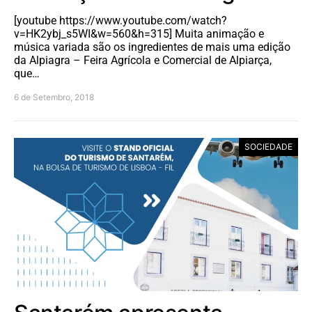
[youtube https://www.youtube.com/watch?
v=HK2ybj_s5WI&w=560&h=315] Muita animação e
música variada são os ingredientes de mais uma edição
da Alpiagra – Feira Agrícola e Comercial de Alpiarça,
que…
6 de Setembro, 2018
SOCIEDADE