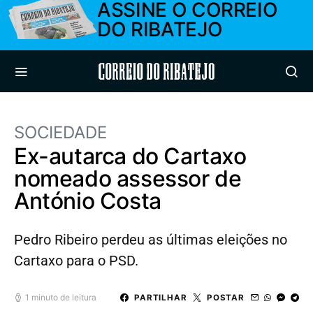
ASSINE O CORREIO
DO RIBATEJO
Correio do Ribatejo
SOCIEDADE
Ex-autarca do Cartaxo
nomeado assessor de
António Costa
Pedro Ribeiro perdeu as últimas eleições no
Cartaxo para o PSD.
1 minuto de leitura
PARTILHAR
POSTAR