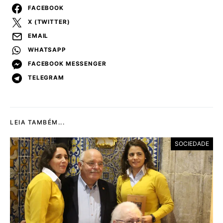
FACEBOOK
X (TWITTER)
EMAIL
WHATSAPP
FACEBOOK MESSENGER
TELEGRAM
LEIA TAMBÉM...
SOCIEDADE