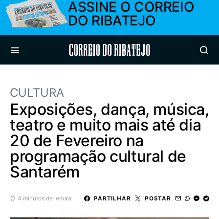
ASSINE O CORREIO
DO RIBATEJO
Correio do Ribatejo
CULTURA
Exposições, dança, música,
teatro e muito mais até dia
20 de Fevereiro na
programação cultural de
Santarém
4 minutos de leitura
PARTILHAR
POSTAR