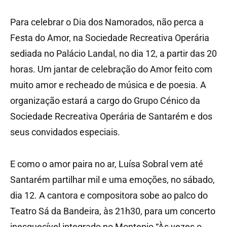
Para celebrar o Dia dos Namorados, não perca a
Festa do Amor, na Sociedade Recreativa Operária
sediada no Palácio Landal, no dia 12, a partir das 20
horas. Um jantar de celebração do Amor feito com
muito amor e recheado de música e de poesia. A
organização estará a cargo do Grupo Cénico da
Sociedade Recreativa Operária de Santarém e dos
seus convidados especiais.
E como o amor paira no ar, Luísa Sobral vem até
Santarém partilhar mil e uma emoções, no sábado,
dia 12. A cantora e compositora sobe ao palco do
Teatro Sá da Bandeira, às 21h30, para um concerto
inesquecível integrado no Montepio “Às vezes o