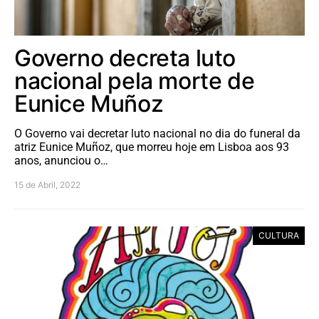
Governo decreta luto
nacional pela morte de
Eunice Muñoz
O Governo vai decretar luto nacional no dia do funeral da
atriz Eunice Muñoz, que morreu hoje em Lisboa aos 93
anos, anunciou o…
15 de Abril, 2022
CULTURA