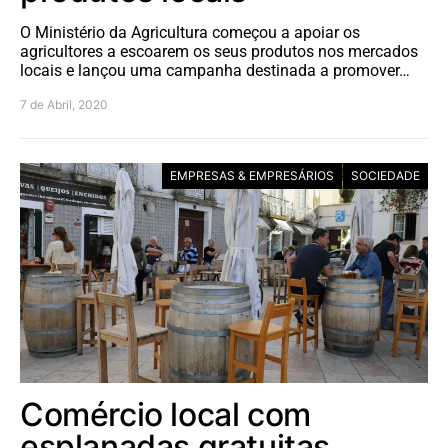
O Ministério da Agricultura começou a apoiar os
agricultores a escoarem os seus produtos nos mercados
locais e lançou uma campanha destinada a promover…
7 de Abril, 2020
EMPRESAS & EMPRESÁRIOS
SOCIEDADE
Comércio local com
esplanadas gratuitas