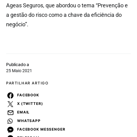
Ageas Seguros, que abordou o tema “Prevenção e
a gestão do risco como a chave da eficiência do
negócio”.
Publicado a
25 Maio 2021
PARTILHAR ARTIGO
FACEBOOK
X (TWITTER)
EMAIL
WHATSAPP
FACEBOOK MESSENGER