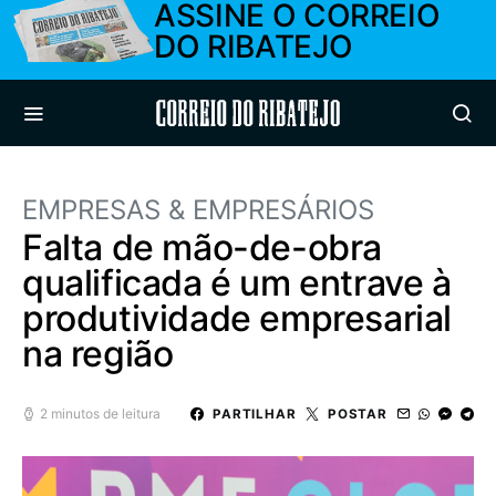
ASSINE O CORREIO
DO RIBATEJO
Correio do Ribatejo
EMPRESAS & EMPRESÁRIOS
Falta de mão-de-obra
qualificada é um entrave à
produtividade empresarial
na região
2 minutos de leitura
PARTILHAR
POSTAR