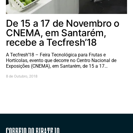
De 15 a 17 de Novembro o
CNEMA, em Santarém,
recebe a Tecfresh’18
A Tecfresh’18 – Feira Tecnológica para Frutas e
Hortícolas, evento que decorre no Centro Nacional de
Exposições (CNEMA), em Santarém, de 15 a 17…
8 de Outubro, 2018
Correio do Ribatejo