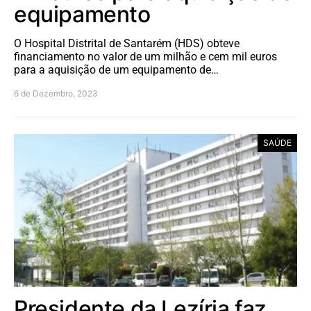
equipamento
O Hospital Distrital de Santarém (HDS) obteve
financiamento no valor de um milhão e cem mil euros
para a aquisição de um equipamento de…
6 de Dezembro, 2023
SAÚDE
Presidente da Lezíria faz