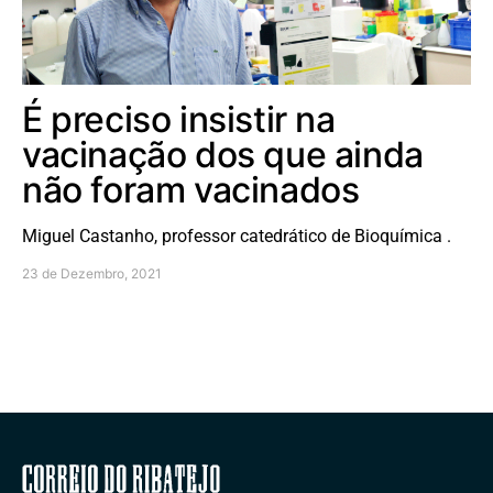
É preciso insistir na
vacinação dos que ainda
não foram vacinados
Miguel Castanho, professor catedrático de Bioquímica .
23 de Dezembro, 2021
Correio do Ribatejo