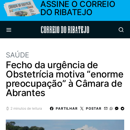
ASSINE O CORREIO
DO RIBATEJO
Correio do Ribatejo
SAÚDE
Fecho da urgência de
Obstetrícia motiva “enorme
preocupação” à Câmara de
Abrantes
2 minutos de leitura
PARTILHAR
POSTAR