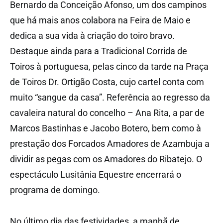
Bernardo da Conceição Afonso, um dos campinos
que há mais anos colabora na Feira de Maio e
dedica a sua vida à criação do toiro bravo.
Destaque ainda para a Tradicional Corrida de
Toiros à portuguesa, pelas cinco da tarde na Praça
de Toiros Dr. Ortigão Costa, cujo cartel conta com
muito “sangue da casa”. Referência ao regresso da
cavaleira natural do concelho – Ana Rita, a par de
Marcos Bastinhas e Jacobo Botero, bem como à
prestação dos Forcados Amadores de Azambuja a
dividir as pegas com os Amadores do Ribatejo. O
espectáculo Lusitânia Equestre encerrará o
programa de domingo.
No último dia das festividades, a manhã de