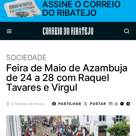
ASSINE O CORREIO
DO RIBATEJO
Correio do Ribatejo
SOCIEDADE
Feira de Maio de Azambuja
de 24 a 28 com Raquel
Tavares e Virgul
3 minutos de leitura
PARTILHAR
POSTAR