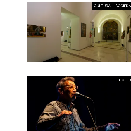
CULTURA
SOCIED
CULTU