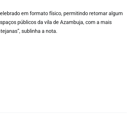
 celebrado em formato físico, permitindo retomar algum
espaços públicos da vila de Azambuja, com a mais
atejanas”, sublinha a nota.