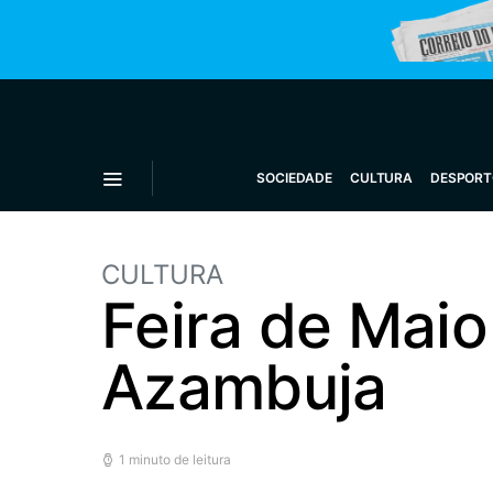
SOCIEDADE
CULTURA
DESPORT
CULTURA
Feira de Maio
Azambuja
1 minuto de leitura