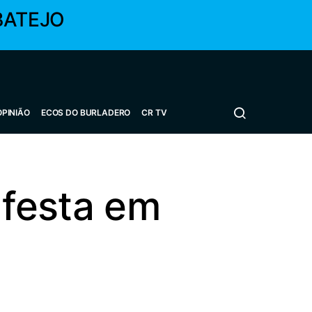
BATEJO
OPINIÃO
ECOS DO BURLADERO
CR TV
 festa em