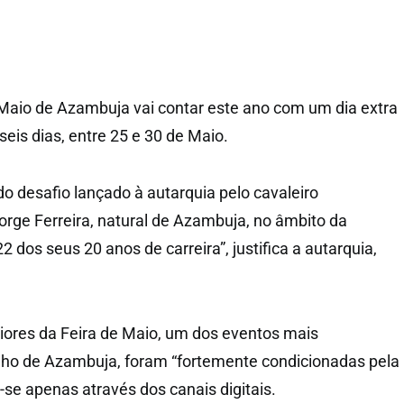
e Maio de Azambuja vai contar este ano com um dia extra
 seis dias, entre 25 e 30 de Maio.
 do desafio lançado à autarquia pelo cavaleiro
rge Ferreira, natural de Azambuja, no âmbito da
os seus 20 anos de carreira”, justifica a autarquia,
iores da Feira de Maio, um dos eventos mais
lho de Azambuja, foram “fortemente condicionadas pela
-se apenas através dos canais digitais.