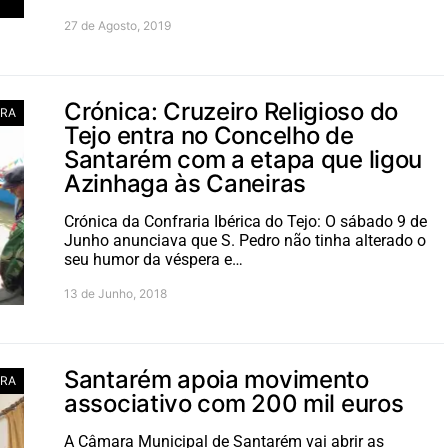
27 de Agosto, 2019
Crónica: Cruzeiro Religioso do
RA
Tejo entra no Concelho de
Santarém com a etapa que ligou
Azinhaga às Caneiras
Crónica da Confraria Ibérica do Tejo: O sábado 9 de
Junho anunciava que S. Pedro não tinha alterado o
seu humor da véspera e…
13 de Junho, 2018
Santarém apoia movimento
RA
associativo com 200 mil euros
A Câmara Municipal de Santarém vai abrir as