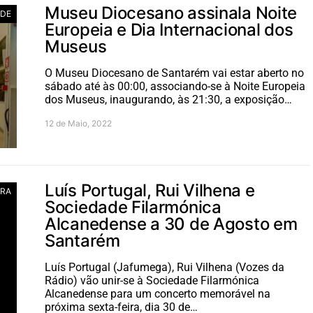
Museu Diocesano assinala Noite
ADE
Europeia e Dia Internacional dos
Museus
O Museu Diocesano de Santarém vai estar aberto no
sábado até às 00:00, associando-se à Noite Europeia
dos Museus, inaugurando, às 21:30, a exposição…
12 de Maio, 2022
Luís Portugal, Rui Vilhena e
RA
Sociedade Filarmónica
Alcanedense a 30 de Agosto em
Santarém
Luís Portugal (Jafumega), Rui Vilhena (Vozes da
Rádio) vão unir-se à Sociedade Filarmónica
Alcanedense para um concerto memorável na
próxima sexta-feira, dia 30 de…