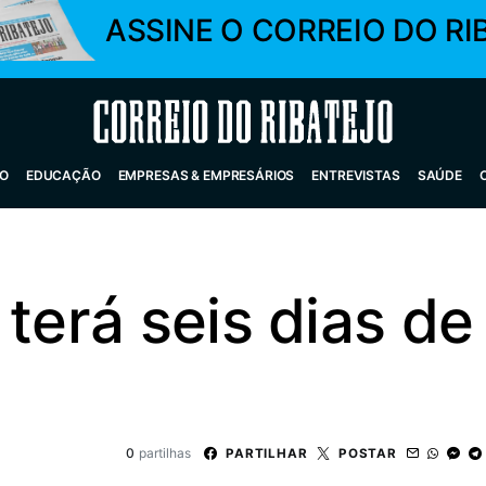
ASSINE O CORREIO DO RI
Correio do Ribatejo
O
EDUCAÇÃO
EMPRESAS & EMPRESÁRIOS
ENTREVISTAS
SAÚDE
 terá seis dias de
0
partilhas
PARTILHAR
POSTAR