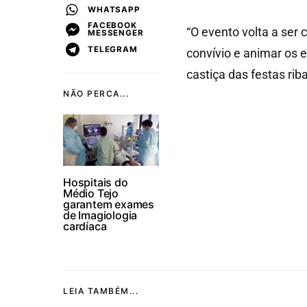
WHATSAPP
FACEBOOK
“O evento volta a ser
MESSENGER
TELEGRAM
convívio e animar os 
castiça das festas rib
NÃO PERCA...
Hospitais do
Médio Tejo
garantem exames
de Imagiologia
cardíaca
LEIA TAMBÉM...