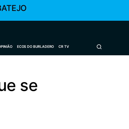
BATEJO
OPINIÃO
ECOS DO BURLADERO
CR TV
que se