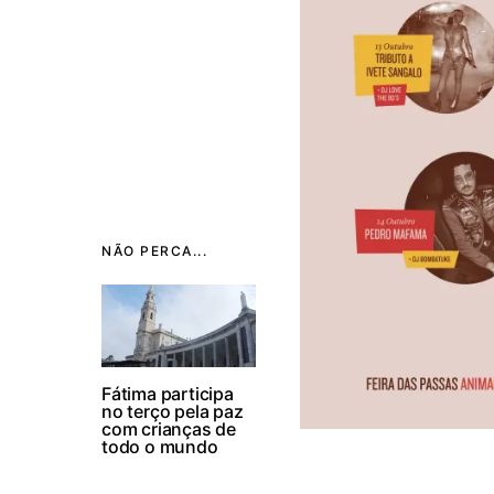
NÃO PERCA...
Fátima participa
no terço pela paz
com crianças de
todo o mundo