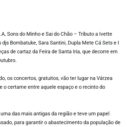
, Sons do Minho e Sai do Chão – Tributo a Ivette
 djs Bombatuke, Sara Santini, Dupla Mete Cá Sets e I
ças de cartaz da Feira de Santa Iria, que decorre em
Outubro.
, os concertos, gratuitos, vão ter lugar na Várzea
 o certame entre aquele espaço e o recinto do
 é uma das mais antigas da região e teve um papel
sado, para garantir o abastecimento da população de