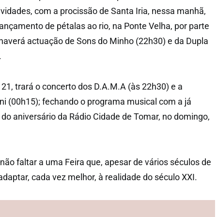
vidades, com a procissão de Santa Iria, nessa manhã,
ançamento de pétalas ao rio, na Ponte Velha, por parte
, haverá actuação de Sons do Minho (22h30) e da Dupla
.
 21, trará o concerto dos D.A.M.A (às 22h30) e a
ni (00h15); fechando o programa musical com a já
o do aniversário da Rádio Cidade de Tomar, no domingo,
não faltar a uma Feira que, apesar de vários séculos de
adaptar, cada vez melhor, à realidade do século XXI.