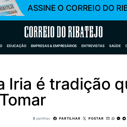
ASSINE O CORREIO DO RI
Correio do Ribatejo
O
EDUCAÇÃO
EMPRESAS & EMPRESÁRIOS
ENTREVISTAS
SAÚDE
 Iria é tradição 
 Tomar
0
partilhas
PARTILHAR
POSTAR