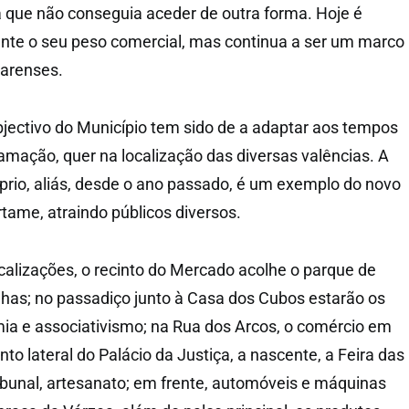
a que não conseguia aceder de outra forma. Hoje é
nte o seu peso comercial, mas continua a ser um marco
marenses.
jectivo do Município tem sido de a adaptar aos tempos
ramação, quer na localização das diversas valências. A
óprio, aliás, desde o ano passado, é um exemplo do novo
tame, atraindo públicos diversos.
ocalizações, o recinto do Mercado acolhe o parque de
nhas; no passadiço junto à Casa dos Cubos estarão os
ia e associativismo; na Rua dos Arcos, o comércio em
to lateral do Palácio da Justiça, a nascente, a Feira das
ribunal, artesanato; em frente, automóveis e máquinas