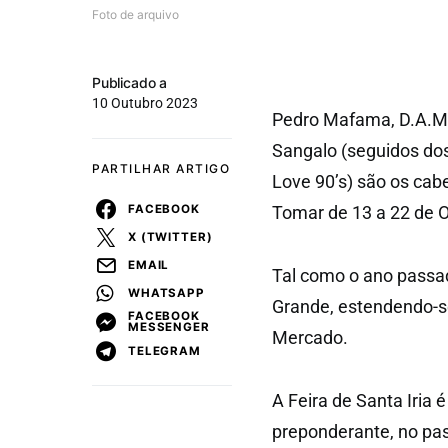
Foto de arquivo
Publicado a
10 Outubro 2023
Pedro Mafama, D.A.M.A
Sangalo (seguidos dos
PARTILHAR ARTIGO
Love 90’s) são os cabe
FACEBOOK
Tomar de 13 a 22 de 
X (TWITTER)
EMAIL
Tal como o ano passado
WHATSAPP
Grande, estendendo-se
FACEBOOK
MESSENGER
Mercado.
TELEGRAM
A Feira de Santa Iria
preponderante, no pas