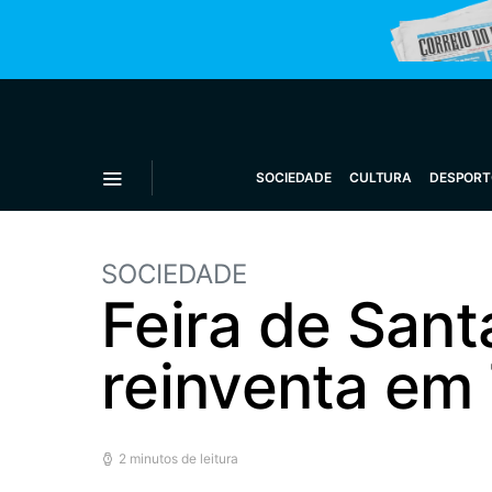
SOCIEDADE
CULTURA
DESPORT
SOCIEDADE
Feira de Santa
reinventa em
2 minutos de leitura