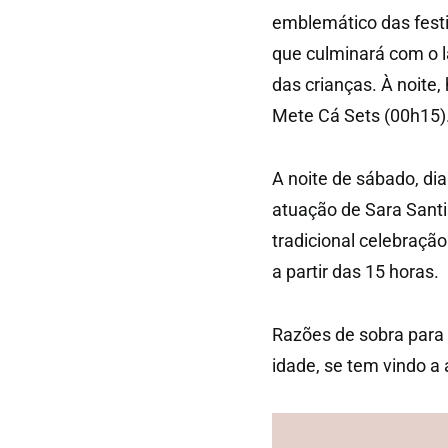
emblemático das festi
que culminará com o l
das crianças. À noite
Mete Cá Sets (00h15)
A noite de sábado, dia
atuação de Sara Santi
tradicional celebraçã
a partir das 15 horas.
Razões de sobra para 
idade, se tem vindo a 