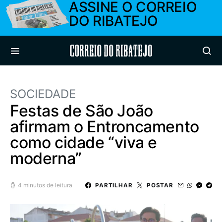
ASSINE O CORREIO
DO RIBATEJO
Correio do Ribatejo
SOCIEDADE
Festas de São João
afirmam o Entroncamento
como cidade “viva e
moderna”
4 minutos de leitura
PARTILHAR
POSTAR