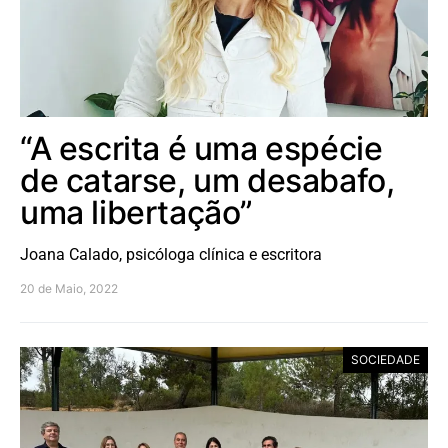
“A escrita é uma espécie
de catarse, um desabafo,
uma libertação”
Joana Calado, psicóloga clínica e escritora
20 de Maio, 2022
SOCIEDADE