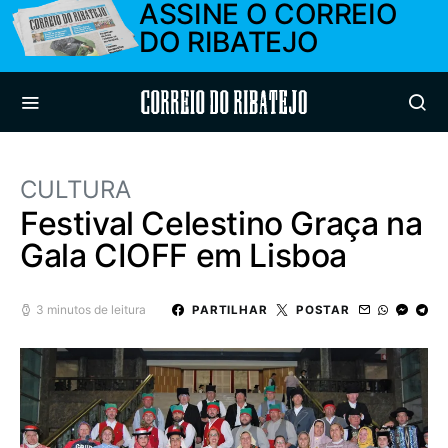
ASSINE O CORREIO
DO RIBATEJO
Correio do Ribatejo
CULTURA
Festival Celestino Graça na
Gala CIOFF em Lisboa
3 minutos de leitura
PARTILHAR
POSTAR