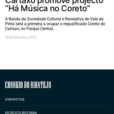
Cartaxo promove projecto
“Há Música no Coreto”
A Banda da Sociedade Cultural e Recreativa de Vale da
Pinta será a primeira a ocupar o requalificado Coreto do
Cartaxo, no Parque Central…
25 de Setembro, 2025
Correio do Ribatejo
CONTACTOS
ESTATUTO EDITORIAL