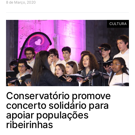
8 de Março, 2020
CULTURA
Conservatório promove
concerto solidário para
apoiar populações
ribeirinhas