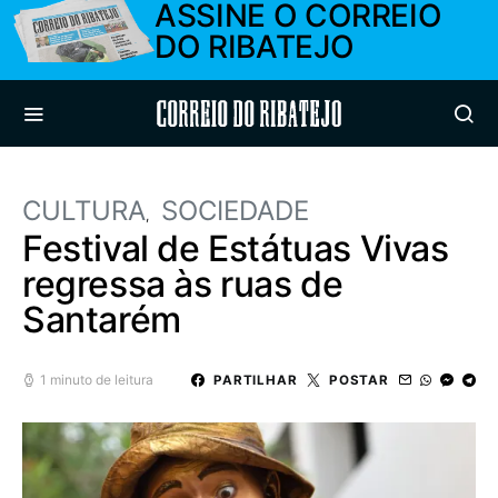
ASSINE O CORREIO
DO RIBATEJO
Correio do Ribatejo
CULTURA
SOCIEDADE
Festival de Estátuas Vivas
regressa às ruas de
Santarém
1 minuto de leitura
PARTILHAR
POSTAR