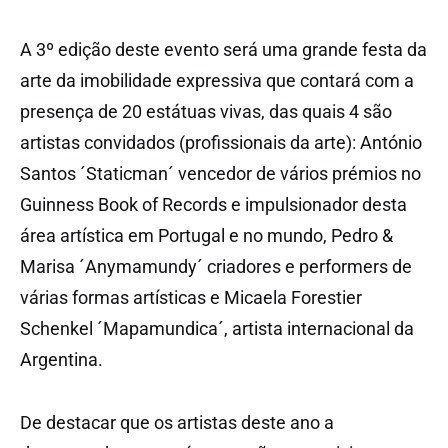
A 3º edição deste evento será uma grande festa da
arte da imobilidade expressiva que contará com a
presença de 20 estátuas vivas, das quais 4 são
artistas convidados (profissionais da arte): António
Santos ´Staticman´ vencedor de vários prémios no
Guinness Book of Records e impulsionador desta
área artística em Portugal e no mundo, Pedro &
Marisa ´Anymamundy´ criadores e performers de
várias formas artísticas e Micaela Forestier
Schenkel ´Mapamundica´, artista internacional da
Argentina.
De destacar que os artistas deste ano a