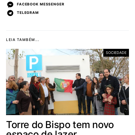
FACEBOOK MESSENGER
TELEGRAM
LEIA TAMBÉM...
SOCIEDADE
Torre do Bispo tem novo
espaço de lazer