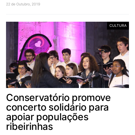
22 de Outubro, 2019
CULTURA
Conservatório promove
concerto solidário para
apoiar populações
ribeirinhas