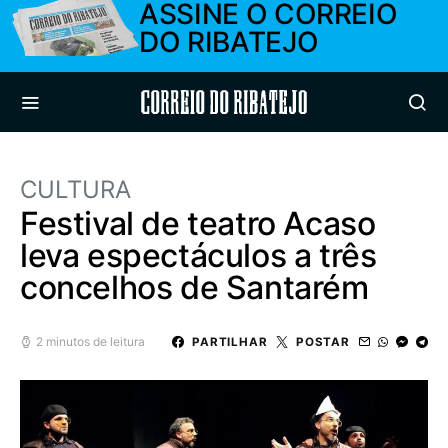
ASSINE O CORREIO
DO RIBATEJO
Correio do Ribatejo
CULTURA
Festival de teatro Acaso
leva espectáculos a três
concelhos de Santarém
2 minutos de leitura
PARTILHAR
POSTAR