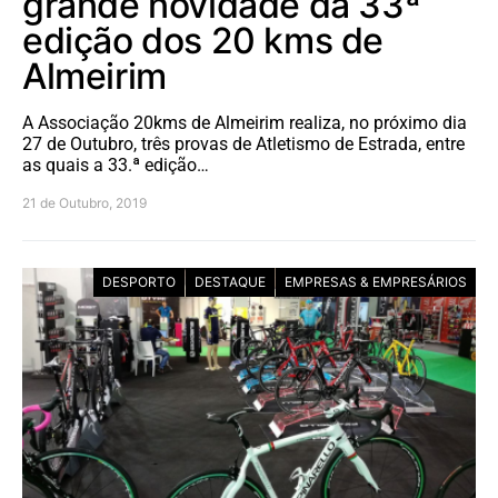
grande novidade da 33ª
edição dos 20 kms de
Almeirim
A Associação 20kms de Almeirim realiza, no próximo dia
27 de Outubro, três provas de Atletismo de Estrada, entre
as quais a 33.ª edição…
21 de Outubro, 2019
DESPORTO
DESTAQUE
EMPRESAS & EMPRESÁRIOS