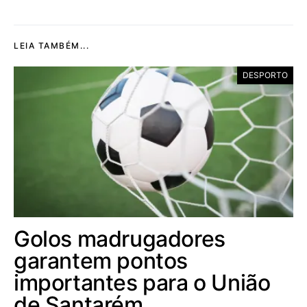
LEIA TAMBÉM...
DESPORTO
Golos madrugadores
garantem pontos
importantes para o União
de Santarém