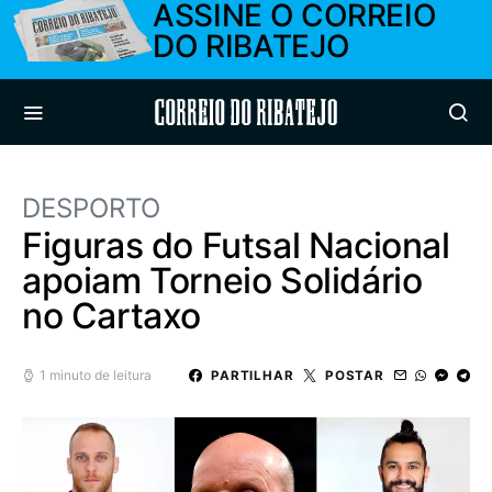
ASSINE O CORREIO
DO RIBATEJO
Correio do Ribatejo
DESPORTO
Figuras do Futsal Nacional
apoiam Torneio Solidário
no Cartaxo
1 minuto de leitura
PARTILHAR
POSTAR