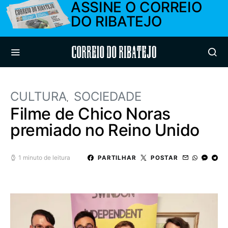
ASSINE O CORREIO
DO RIBATEJO
Correio do Ribatejo
CULTURA
SOCIEDADE
Filme de Chico Noras
premiado no Reino Unido
1 minuto de leitura
PARTILHAR
POSTAR