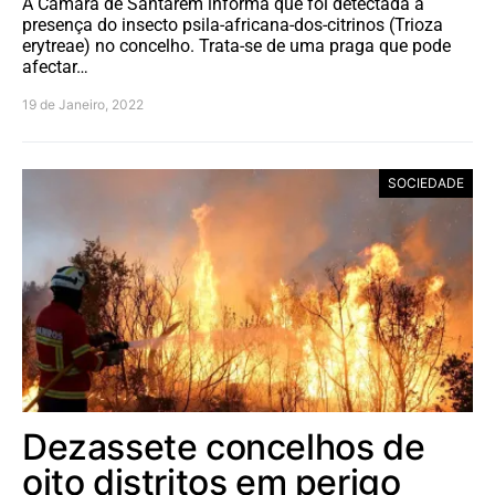
A Câmara de Santarém informa que foi detectada a
presença do insecto psila-africana-dos-citrinos (Trioza
erytreae) no concelho. Trata-se de uma praga que pode
afectar…
19 de Janeiro, 2022
SOCIEDADE
Dezassete concelhos de
oito distritos em perigo