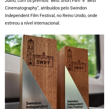
Julho, com os prémios “Best Short Film” e “Best
Cinematography”, atribuídos pelo Swindon
Independent Film Festival, no Reino Unido, onde
estreou a nível internacional.