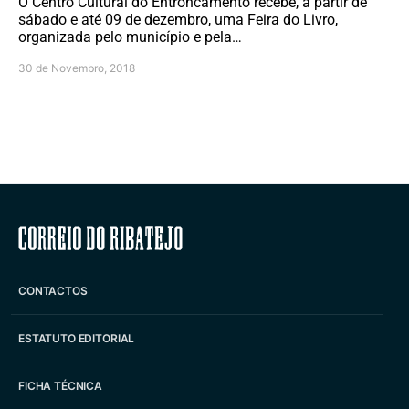
O Centro Cultural do Entroncamento recebe, a partir de
sábado e até 09 de dezembro, uma Feira do Livro,
organizada pelo município e pela…
30 de Novembro, 2018
Correio do Ribatejo
CONTACTOS
ESTATUTO EDITORIAL
FICHA TÉCNICA