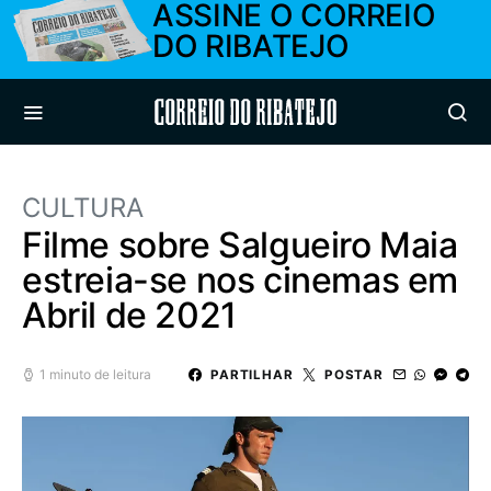
ASSINE O CORREIO
DO RIBATEJO
Correio do Ribatejo
CULTURA
Filme sobre Salgueiro Maia
estreia-se nos cinemas em
Abril de 2021
1 minuto de leitura
PARTILHAR
POSTAR