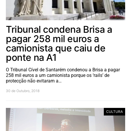
Tribunal condena Brisa a
pagar 258 mil euros a
camionista que caiu de
ponte na A1
O Tribunal Cível de Santarém condenou a Brisa a pagar
258 mil euros a um camionista porque os ‘rails’ de
protecção não evitaram a…
30 de Outubro, 2018
CULTURA