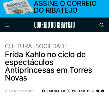
ASSINE O CORREIO
DO RIBATEJO
Correio do Ribatejo
CULTURA
SOCIEDADE
Frida Kahlo no ciclo de
espectáculos
Antiprincesas em Torres
Novas
1 minuto de leitura
PARTILHAR
POSTAR