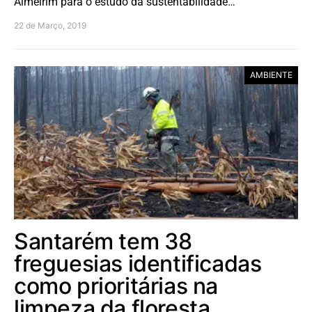
Almeirim para o estudo da sustentabilidade…
22 de Março, 2019
AMBIENTE
Santarém tem 38
freguesias identificadas
como prioritárias na
limpeza da floresta