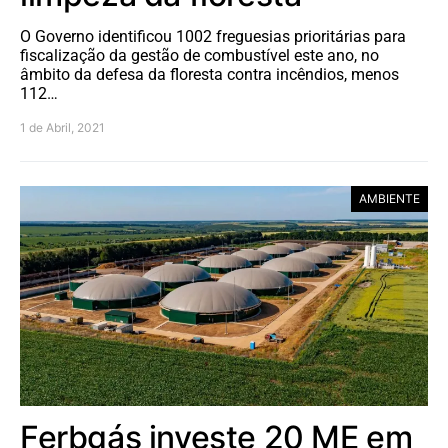
O Governo identificou 1002 freguesias prioritárias para
fiscalização da gestão de combustível este ano, no
âmbito da defesa da floresta contra incêndios, menos
112…
1 de Abril, 2021
AMBIENTE
Ferbgás investe 20 ME em