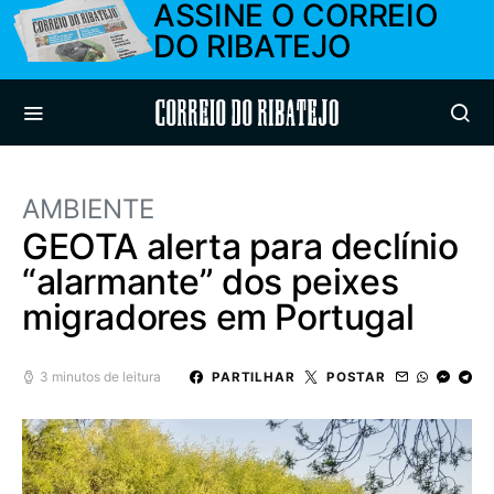
ASSINE O CORREIO
DO RIBATEJO
Correio do Ribatejo
AMBIENTE
GEOTA alerta para declínio
“alarmante” dos peixes
migradores em Portugal
3 minutos de leitura
PARTILHAR
POSTAR