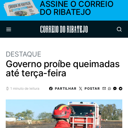
ASSINE O CORREIO
DO RIBATEJO
Correio do Ribatejo
DESTAQUE
Governo proíbe queimadas
até terça-feira
1 minuto de leitura
PARTILHAR
POSTAR