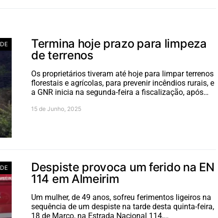
Termina hoje prazo para limpeza
ADE
de terrenos
Os proprietários tiveram até hoje para limpar terrenos
florestais e agrícolas, para prevenir incêndios rurais, e
a GNR inicia na segunda-feira a fiscalização, após…
15 de Junho, 2025
Despiste provoca um ferido na EN
ADE
114 em Almeirim
Um mulher, de 49 anos, sofreu ferimentos ligeiros na
sequência de um despiste na tarde desta quinta-feira,
18 de Março, na Estrada Nacional 114,…