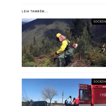
LEIA TAMBÉM...
SOCIED
SOCIED