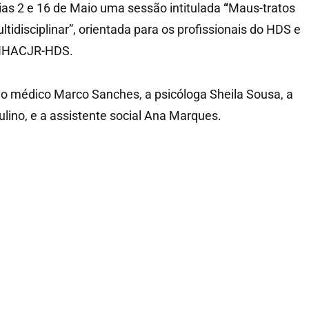
ias 2 e 16 de Maio uma sessão intitulada
“
Maus-tratos
ltidisciplinar”, orientada para os profissionais do HDS e
o NHACJR-HDS.
o médico Marco Sanches, a psicóloga Sheila Sousa, a
lino, e a assistente social Ana Marques.