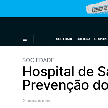
SOCIEDADE
CULTURA
DESPORT
SOCIEDADE
Hospital de 
Prevenção do
1 minuto de leitura