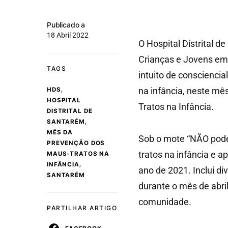
Publicado a
18 Abril 2022
O Hospital Distrital d
Crianças e Jovens e
TAGS
intuito de conscienci
,
na infância, neste mê
HDS
HOSPITAL
Tratos na Infância.
DISTRITAL DE
,
SANTARÉM
MÊS DA
Sob o mote “NÃO pode
PREVENÇÃO DOS
tratos na infância e 
MAUS-TRATOS NA
,
INFÂNCIA
ano de 2021. Inclui di
SANTARÉM
durante o mês de abril
comunidade.
PARTILHAR ARTIGO