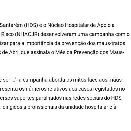
e Santarém (HDS) e o Núcleo Hospitalar de Apoio a
m Risco (NHACJR) desenvolveram uma campanha com o
alizar para a importância da prevenção dos maus-tratos
s de Abril que assinala o Mês da Prevenção dos Maus-
 ser …”, a campanha aborda os mitos face aos maus-
apresenta os números relativos aos casos registados no
versos suportes partilhados nas redes sociais do HDS
, dirigidos a profissionais da unidade hospitalar e à