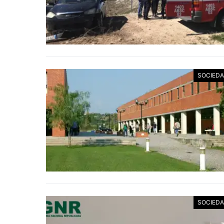
SOCIED
SOCIED