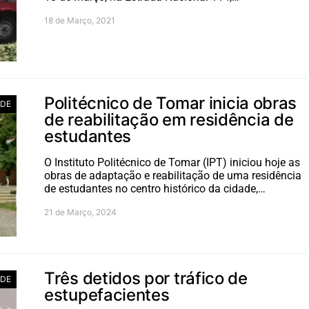
18 de Março, 2021
Politécnico de Tomar inicia obras
ADE
de reabilitação em residência de
estudantes
O Instituto Politécnico de Tomar (IPT) iniciou hoje as
obras de adaptação e reabilitação de uma residência
de estudantes no centro histórico da cidade,…
21 de Março, 2024
Três detidos por tráfico de
ADE
estupefacientes