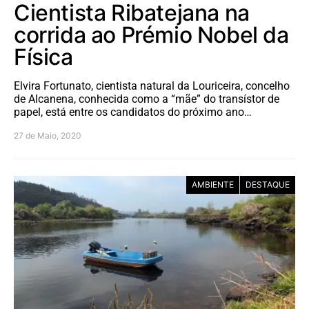
Cientista Ribatejana na
corrida ao Prémio Nobel da
Física
Elvira Fortunato, cientista natural da Louriceira, concelho
de Alcanena, conhecida como a “mãe” do transístor de
papel, está entre os candidatos do próximo ano…
27 de Maio, 2020
AMBIENTE
DESTAQUE