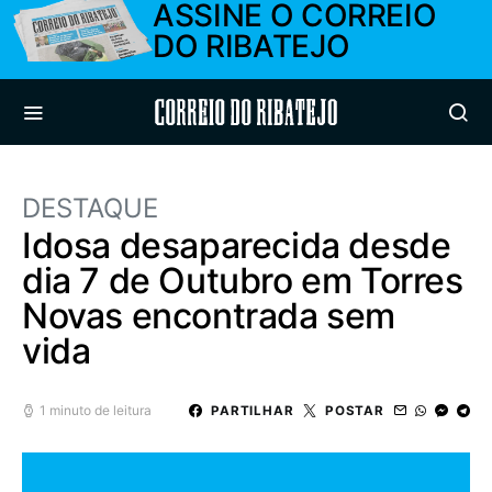
ASSINE O CORREIO
DO RIBATEJO
Correio do Ribatejo
DESTAQUE
Idosa desaparecida desde
dia 7 de Outubro em Torres
Novas encontrada sem
vida
1 minuto de leitura
PARTILHAR
POSTAR