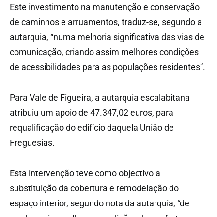
Este investimento na manutenção e conservação
de caminhos e arruamentos, traduz-se, segundo a
autarquia, “numa melhoria significativa das vias de
comunicação, criando assim melhores condições
de acessibilidades para as populações residentes”.
Para Vale de Figueira, a autarquia escalabitana
atribuiu um apoio de 47.347,02 euros, para
requalificação do edifício daquela União de
Freguesias.
Esta intervenção teve como objectivo a
substituição da cobertura e remodelação do
espaço interior, segundo nota da autarquia, “de