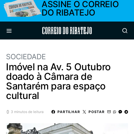
ASSINE O CORREIO
DO RIBATEJO
Correio do Ribatejo
SOCIEDADE
Imóvel na Av. 5 Outubro
doado à Câmara de
Santarém para espaço
cultural
3 minutos de leitura
PARTILHAR
POSTAR