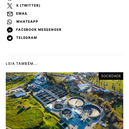
X (TWITTER)
EMAIL
WHATSAPP
FACEBOOK MESSENGER
TELEGRAM
LEIA TAMBÉM...
SOCIEDADE