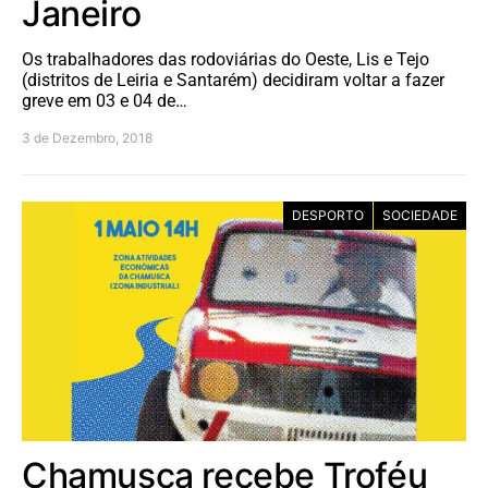
Janeiro
Os trabalhadores das rodoviárias do Oeste, Lis e Tejo
(distritos de Leiria e Santarém) decidiram voltar a fazer
greve em 03 e 04 de…
3 de Dezembro, 2018
DESPORTO
SOCIEDADE
Chamusca recebe Troféu