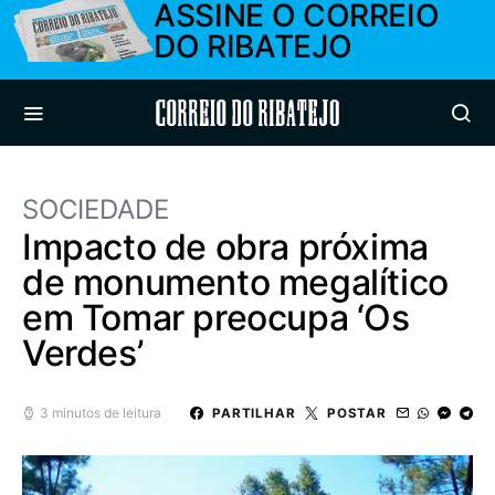
ASSINE O CORREIO
DO RIBATEJO
Correio do Ribatejo
SOCIEDADE
Impacto de obra próxima
de monumento megalítico
em Tomar preocupa ‘Os
Verdes’
3 minutos de leitura
PARTILHAR
POSTAR