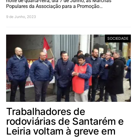
noite de quarta-feira, dia 7 de Junho, as Marchas
Populares da Associação para a Promoção…
9 de Junho, 2023
SOCIEDADE
Trabalhadores de
rodoviárias de Santarém e
Leiria voltam à greve em