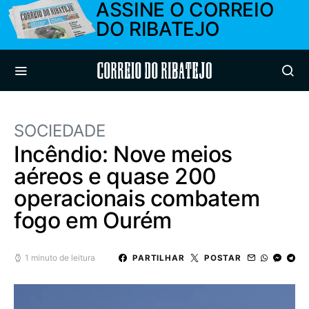
ASSINE O CORREIO
DO RIBATEJO
Correio do Ribatejo
SOCIEDADE
Incêndio: Nove meios
aéreos e quase 200
operacionais combatem
fogo em Ourém
1 minuto de leitura
PARTILHAR
POSTAR