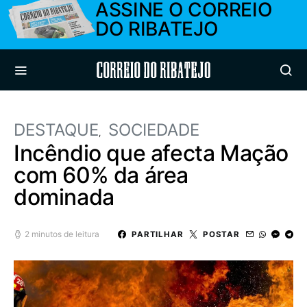
ASSINE O CORREIO
DO RIBATEJO
Correio do Ribatejo
DESTAQUE
SOCIEDADE
Incêndio que afecta Mação
com 60% da área
dominada
2 minutos de leitura
PARTILHAR
POSTAR