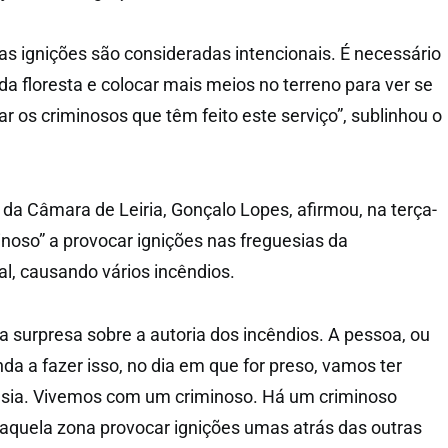
as ignições são consideradas intencionais. É necessário
da floresta e colocar mais meios no terreno para ver se
r os criminosos que têm feito este serviço”, sublinhou o
a Câmara de Leiria, Gonçalo Lopes, afirmou, na terça-
inoso” a provocar ignições nas freguesias da
al, causando vários incêndios.
a surpresa sobre a autoria dos incêndios. A pessoa, ou
da a fazer isso, no dia em que for preso, vamos ter
esia. Vivemos com um criminoso. Há um criminoso
 aquela zona provocar ignições umas atrás das outras