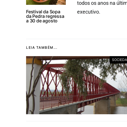
todos os anos na últi
Festival da Sopa
executivo.
da Pedra regressa
a 30 de agosto
LEIA TAMBÉM...
SOCIED