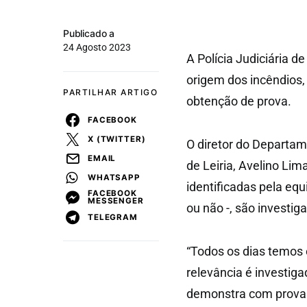
Publicado a
24 Agosto 2023
A Polícia Judiciária de
origem dos incêndios, 
PARTILHAR ARTIGO
obtenção de prova.
FACEBOOK
X (TWITTER)
O diretor do Departame
EMAIL
de Leiria, Avelino Lim
WHATSAPP
identificadas pela e
FACEBOOK
MESSENGER
ou não -, são investig
TELEGRAM
“Todos os dias temos 
relevância é investiga
demonstra com prova. É