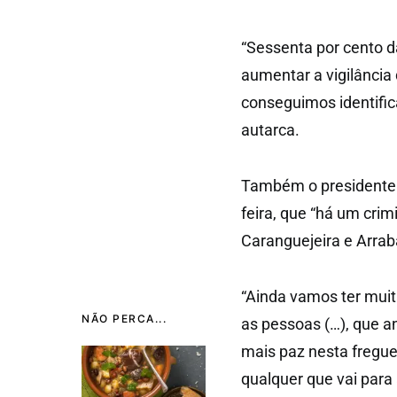
“Sessenta por cento d
aumentar a vigilância 
conseguimos identifica
autarca.
Também o presidente d
feira, que “há um crim
Caranguejeira e Arrab
“Ainda vamos ter muit
NÃO PERCA...
as pessoas (…), que an
mais paz nesta fregu
qualquer que vai para