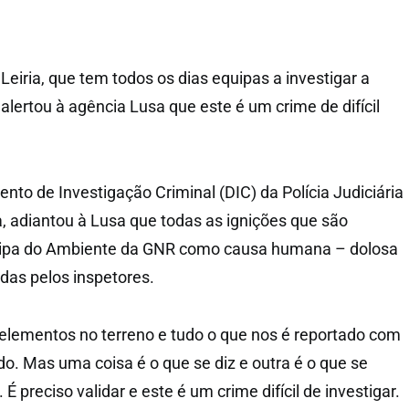
 Leiria, que tem todos os dias equipas a investigar a
alertou à agência Lusa que este é um crime de difícil
nto de Investigação Criminal (DIC) da Polícia Judiciária
a, adiantou à Lusa que todas as ignições que são
quipa do Ambiente da GNR como causa humana – dolosa
adas pelos inspetores.
elementos no terreno e tudo o que nos é reportado com
do. Mas uma coisa é o que se diz e outra é o que se
 preciso validar e este é um crime difícil de investigar.