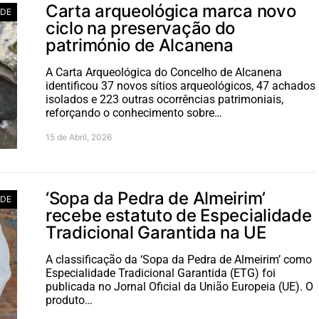
Carta arqueológica marca novo
ADE
ciclo na preservação do
património de Alcanena
A Carta Arqueológica do Concelho de Alcanena
identificou 37 novos sítios arqueológicos, 47 achados
isolados e 223 outras ocorrências patrimoniais,
reforçando o conhecimento sobre…
15 de Abril, 2026
‘Sopa da Pedra de Almeirim’
ADE
recebe estatuto de Especialidade
Tradicional Garantida na UE
A classificação da ‘Sopa da Pedra de Almeirim’ como
Especialidade Tradicional Garantida (ETG) foi
publicada no Jornal Oficial da União Europeia (UE). O
produto…