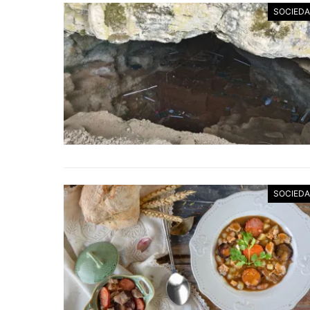
SOCIED
SOCIED