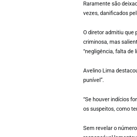
Raramente são deixado
vezes, danificados pel
O diretor admitiu que
criminosa, mas salie
“negligência, falta de
Avelino Lima destaco
punível”.
“Se houver indícios f
os suspeitos, como te
Sem revelar o número 