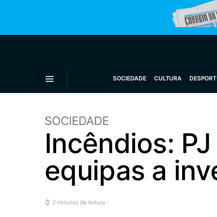
SOCIEDADE
CULTURA
DESPORT
SOCIEDADE
Incêndios: PJ
equipas a inv
2 minutos de leitura