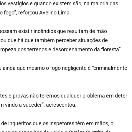
s vestígios e quando existem são, na maioria das
o fogo”, reforçou Avelino Lima.
 possam existir incêndios que resultam de mão
ntou que há que também perceber situações de
 limpeza dos terrenos e desordenamento da floresta”.
u ainda que mesmo o fogo negligente é “criminalmente
ortes e provas não teremos qualquer problema em deter
m vindo a suceder”, acrescentou.
de inquéritos que os inspetores têm em mãos, o