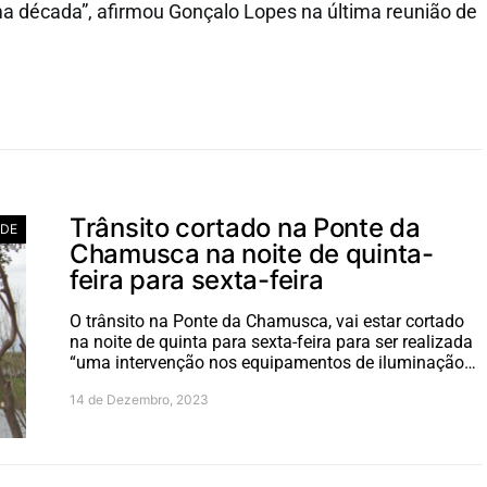
ma década”, afirmou Gonçalo Lopes na última reunião de
Trânsito cortado na Ponte da
ADE
Chamusca na noite de quinta-
feira para sexta-feira
O trânsito na Ponte da Chamusca, vai estar cortado
na noite de quinta para sexta-feira para ser realizada
“uma intervenção nos equipamentos de iluminação…
14 de Dezembro, 2023