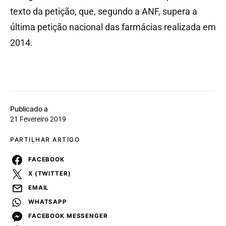
texto da petição, que, segundo a ANF, supera a
última petição nacional das farmácias realizada em
2014.
Publicado a
21 Fevereiro 2019
PARTILHAR ARTIGO
FACEBOOK
X (TWITTER)
EMAIL
WHATSAPP
FACEBOOK MESSENGER