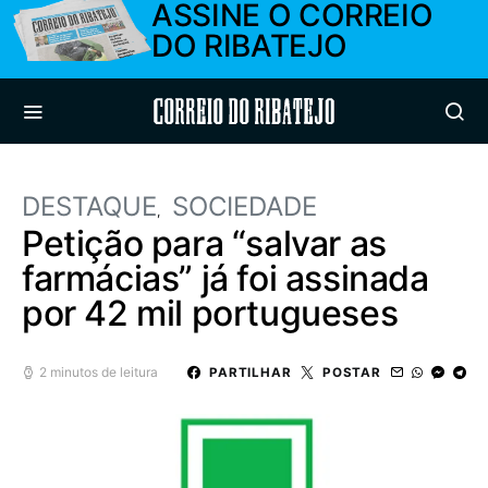
ASSINE O CORREIO
DO RIBATEJO
Correio do Ribatejo
DESTAQUE
SOCIEDADE
Petição para “salvar as
farmácias” já foi assinada
por 42 mil portugueses
2 minutos de leitura
PARTILHAR
POSTAR