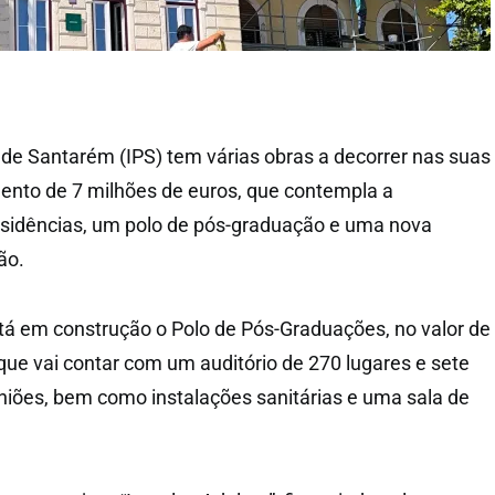
o de Santarém (IPS) tem várias obras a decorrer nas suas
ento de 7 milhões de euros, que contempla a
esidências, um polo de pós-graduação e uma nova
ão.
á em construção o Polo de Pós-Graduações, no valor de
 que vai contar com um auditório de 270 lugares e sete
uniões, bem como instalações sanitárias e uma sala de