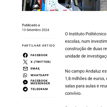
Publicado a
13 Setembro 2024
O Instituto Politécnic
escolas, num investim
PARTILHAR ARTIGO
construção de duas r
FACEBOOK
unidade de investigaç
X (TWITTER)
EMAIL
No campo Andaluz est
WHATSAPP
1,8 milhões de euros,
FACEBOOK
MESSENGER
salas para aulas e re
TELEGRAM
convívio.