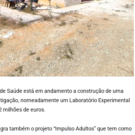
r de Saúde está em andamento a construção de uma
stigação, nomeadamente um Laboratório Experimental
2 milhões de euros.
tegra também o projeto “Impulso Adultos” que tem como