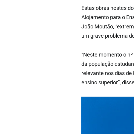
Estas obras nestes do
Alojamento para o Ens
João Moutão, “extrem
um grave problema de 
“Neste momento o nº 
da população estudant
relevante nos dias de
ensino superior”, dis