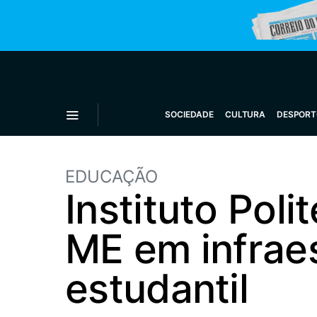
SOCIEDADE
CULTURA
DESPORT
EDUCAÇÃO
Instituto Pol
ME em infraes
estudantil