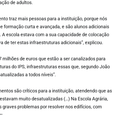
ação de adultos.
ento traz mais pessoas para a instituição, porque nós
 formação curta e avançada, e são alunos adicionais
. A escola estava com a sua capacidade de colocação
 de ter estas infraestruturas adicionais”, explicou.
 7 milhões de euros que estão a ser canalizados para
uturas do IPS, infraestruturas essas que, segundo João
tualizadas a todos níveis”.
mentos são críticos para a instituição, atendendo que as
s estavam muito desatualizadas (…) Na Escola Agrária,
 graves problemas por resolver nos edifícios, com
u.