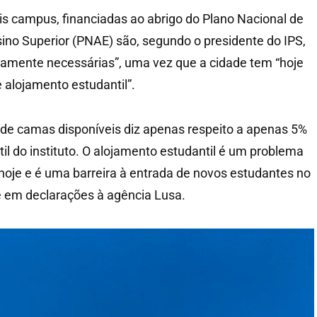
is campus, financiadas ao abrigo do Plano Nacional de
ino Superior (PNAE) são, segundo o presidente do IPS,
amente necessárias”, uma vez que a cidade tem “hoje
alojamento estudantil”.
de camas disponíveis diz apenas respeito a apenas 5%
il do instituto. O alojamento estudantil é um problema
 hoje e é uma barreira à entrada de novos estudantes no
se em declarações à agência Lusa.