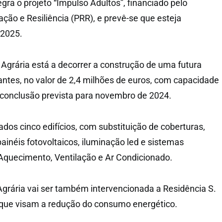
gra o projeto “Impulso Adultos”, financiado pelo
ão e Resiliência (PRR), e prevê-se que esteja
 2025.
grária está a decorrer a construção de uma futura
antes, no valor de 2,4 milhões de euros, com capacidade
conclusão prevista para novembro de 2024.
dos cinco edifícios, com substituição de coberturas,
painéis fotovoltaicos, iluminação led e sistemas
Aquecimento, Ventilação e Ar Condicionado.
grária vai ser também intervencionada a Residência S.
 que visam a redução do consumo energético.