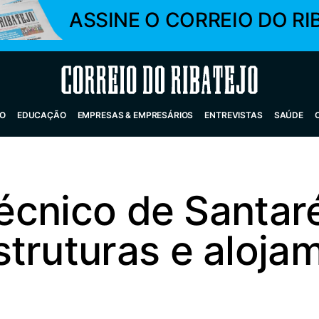
ASSINE O CORREIO DO RI
Correio do Ribatejo
O
EDUCAÇÃO
EMPRESAS & EMPRESÁRIOS
ENTREVISTAS
SAÚDE
itécnico de Santar
truturas e aloja