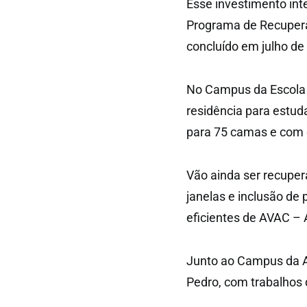
Esse investimento inte
Programa de Recuperaç
concluído em julho de
No Campus da Escola A
residência para estud
para 75 camas e com 
Vão ainda ser recupera
janelas e inclusão de 
eficientes de AVAC – 
Junto ao Campus da A
Pedro, com trabalhos