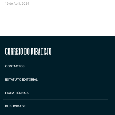
19 de Abril, 2024
Correio do Ribatejo
CONTACTOS
ESTATUTO EDITORIAL
FICHA TÉCNICA
PUBLICIDADE