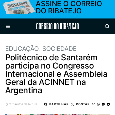
ASSINE O CORREIO
DO RIBATEJO
Correio do Ribatejo
EDUCAÇÃO
SOCIEDADE
Politécnico de Santarém
participa no Congresso
Internacional e Assembleia
Geral da ACINNET na
Argentina
2 minutos de leitura
PARTILHAR
POSTAR