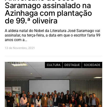
Saramago assinalado na
Azinhaga com plantação
de 99.ª oliveira
A aldeia natal do Nobel da Literatura José Saramago vai
assinalar, na terça-feira, a data em que o escritor faria 99
anos com a…
13 de Novembro, 2021
CULTURA
DESTAQUE
SOCIEDADE