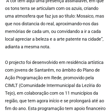
“A cor tem aqui uma presença assinalável, em que
os tons terra se articulam com os azuis, criando
uma atmosfera que faz jus ao título: Mosaico, mas
que nos distancia do real, aproximando-nos das
memórias de cada um, ou convidando a ir a cada
local apreciar a beleza e a arte patente na cidade”,
adianta a mesma nota.
O projecto foi desenvolvido em residência artística
com jovens de Santarém, no âmbito do Plano de
Ação Programação em Rede, promovido pela
CIMLT (Comunidade Intermunicipal da Lezíria do
Tejo), em colaboração com os 11 municípios da
região, que tem agora início e se prolongará até ao
fim do ano. Esta programação tem apoio financeiro