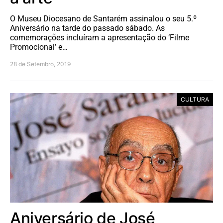
O Museu Diocesano de Santarém assinalou o seu 5.º
Aniversário na tarde do passado sábado. As
comemorações incluíram a apresentação do ‘Filme
Promocional’ e…
28 de Setembro, 2019
CULTURA
Aniversário de José