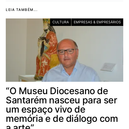
LEIA TAMBÉM...
CULTURA
EMPRESAS & EMPRESÁRIOS
“O Museu Diocesano de
Santarém nasceu para ser
um espaço vivo de
memória e de diálogo com
a arte”