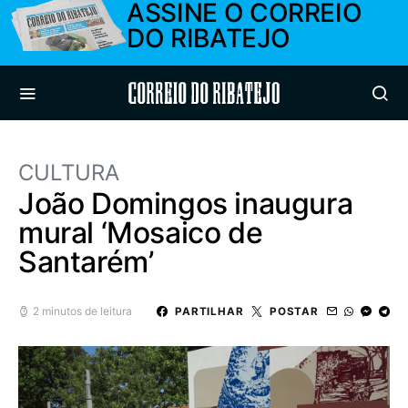
ASSINE O CORREIO
DO RIBATEJO
Correio do Ribatejo
CULTURA
João Domingos inaugura
mural ‘Mosaico de
Santarém’
2 minutos de leitura
PARTILHAR
POSTAR