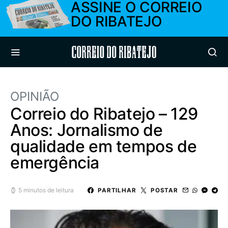
ASSINE O CORREIO
DO RIBATEJO
Correio do Ribatejo
OPINIÃO
Correio do Ribatejo – 129
Anos: Jornalismo de
qualidade em tempos de
emergência
5 minutos de leitura
PARTILHAR
POSTAR