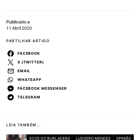
Publicado a
11 Abril 2020
PARTILHAR ARTIGO
FACEBOOK
X (TWITTER)
EMAIL
WHATSAPP
FACEBOOK MESSENGER
TELEGRAM
LEIA TAMBÉM...
ECOS DO BURLADERO
LUDGERO MENDES
OPINIÃO