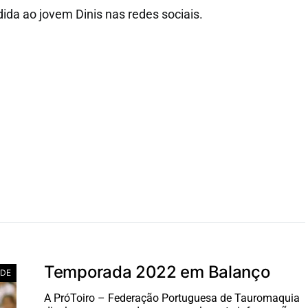
da ao jovem Dinis nas redes sociais.
Temporada 2022 em Balanço
ADE
A PróToiro – Federação Portuguesa de Tauromaquia