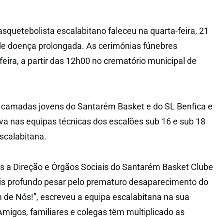
squetebolista escalabitano faleceu na quarta-feira, 21
de doença prolongada. As cerimónias fúnebres
eira, a partir das 12h00 no crematório municipal de
 camadas jovens do Santarém Basket e do SL Benfica e
a nas equipas técnicas dos escalões sub 16 e sub 18
scalabitana.
os a Direção e Órgãos Sociais do Santarém Basket Clube
s profundo pesar pelo prematuro desaparecimento do
 de Nós!”, escreveu a equipa escalabitana na sua
migos, familiares e colegas têm multiplicado as