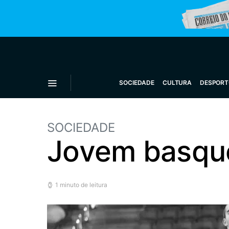
SOCIEDADE
CULTURA
DESPORT
SOCIEDADE
Jovem basque
1 minuto de leitura