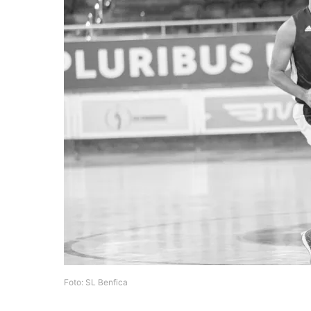
Foto: SL Benfica