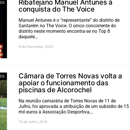
Ribatejano Manuel Antunes à
ADE
conquista do The Voice
Manuel Antunes é o “representante” do distrito de
Santarém no The Voice. O único concorrente do
distrito neste momento encontra-se no Top 8
daquele…
9 de Dezembro, 2023
Câmara de Torres Novas volta a
ADE
apoiar o funcionamento das
piscinas de Alcorochel
Na reunião camarária de Torres Novas de 11 de
Julho, foi aprovada a atribuição de um subsídio de 15
mil euros à Associação Desportiva,…
13 de Julho, 2018