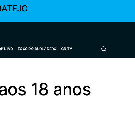
BATEJO
OPINIÃO
ECOS DO BURLADERO
CR TV
aos 18 anos