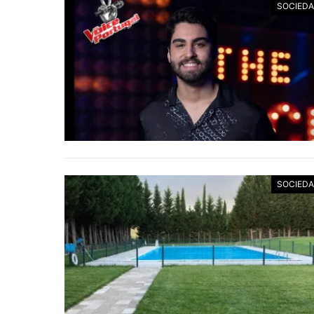
SOCIED
SOCIED