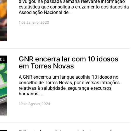
divulgou na passada semana relevante informação
estatística que consolida o cruzamento dos dados da
Associação Nacional de…
1 de Janeiro, 2023
GNR encerra lar com 10 idosos
ADE
em Torres Novas
A GNR encerrou um lar que acolhia 10 idosos no
concelho de Torres Novas, por diversas infrações
relativas à salubridade, segurança e recursos
humanos.…
19 de Agosto, 2024