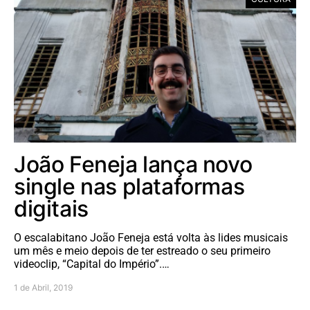
João Feneja lança novo
single nas plataformas
digitais
O escalabitano João Feneja está volta às lides musicais
um mês e meio depois de ter estreado o seu primeiro
videoclip, “Capital do Império”.…
1 de Abril, 2019