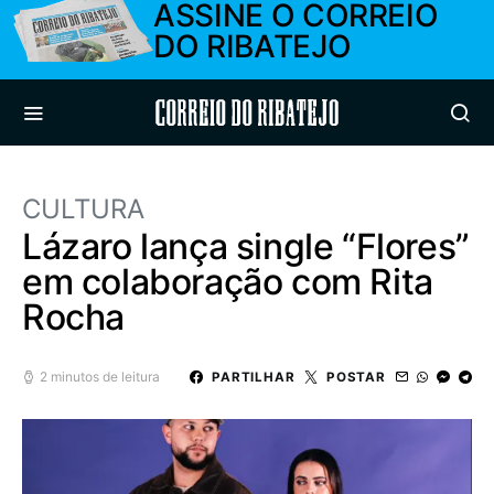
ASSINE O CORREIO
DO RIBATEJO
Correio do Ribatejo
CULTURA
Lázaro lança single “Flores”
em colaboração com Rita
Rocha
2 minutos de leitura
PARTILHAR
POSTAR