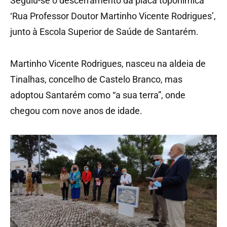
Seguiu-se o descerramento da placa toponímica
‘Rua Professor Doutor Martinho Vicente Rodrigues’,
junto à Escola Superior de Saúde de Santarém.
Martinho Vicente Rodrigues, nasceu na aldeia de
Tinalhas, concelho de Castelo Branco, mas
adoptou Santarém como “a sua terra”, onde
chegou com nove anos de idade.