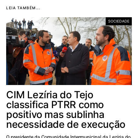
LEIA TAMBÉM...
SOCIEDADE
CIM Lezíria do Tejo
classifica PTRR como
positivo mas sublinha
necessidade de execução
O presidente da Comunidade Intermunicipal da Lezíria do