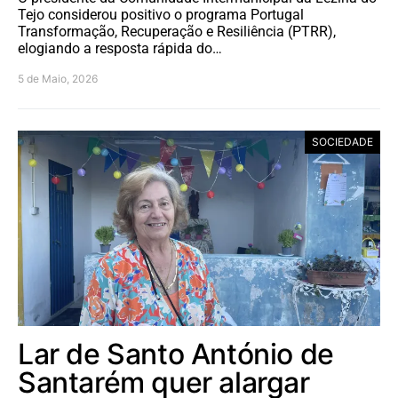
Tejo considerou positivo o programa Portugal
Transformação, Recuperação e Resiliência (PTRR),
elogiando a resposta rápida do…
5 de Maio, 2026
SOCIEDADE
Lar de Santo António de
Santarém quer alargar