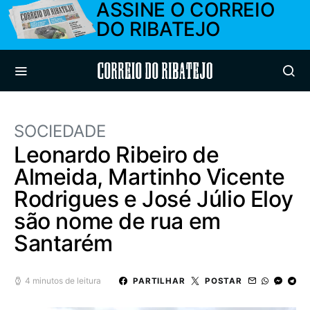
ASSINE O CORREIO
DO RIBATEJO
Correio do Ribatejo
SOCIEDADE
Leonardo Ribeiro de
Almeida, Martinho Vicente
Rodrigues e José Júlio Eloy
são nome de rua em
Santarém
4 minutos de leitura
PARTILHAR
POSTAR