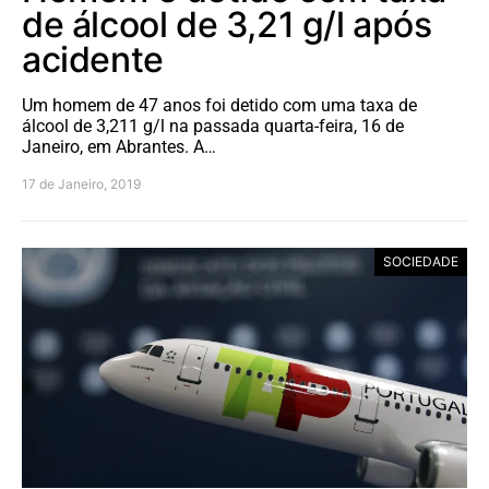
de álcool de 3,21 g/l após
acidente
Um homem de 47 anos foi detido com uma taxa de
álcool de 3,211 g/l na passada quarta-feira, 16 de
Janeiro, em Abrantes. A…
17 de Janeiro, 2019
SOCIEDADE