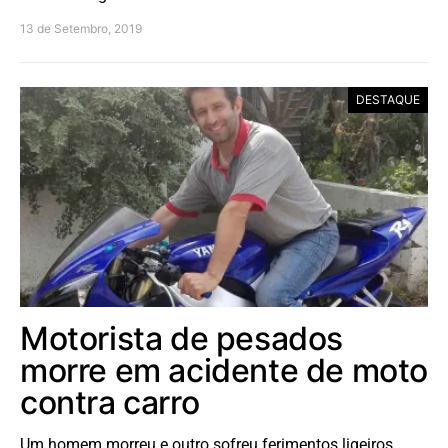
13 de Setembro, 2019
DESTAQUE
Motorista de pesados
morre em acidente de moto
contra carro
Um homem morreu e outro sofreu ferimentos ligeiros