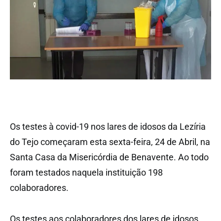
Os testes à covid-19 nos lares de idosos da Lezíria
do Tejo começaram esta sexta-feira, 24 de Abril, na
Santa Casa da Misericórdia de Benavente. Ao todo
foram testados naquela instituição 198
colaboradores.
Os testes aos colaboradores dos lares de idosos