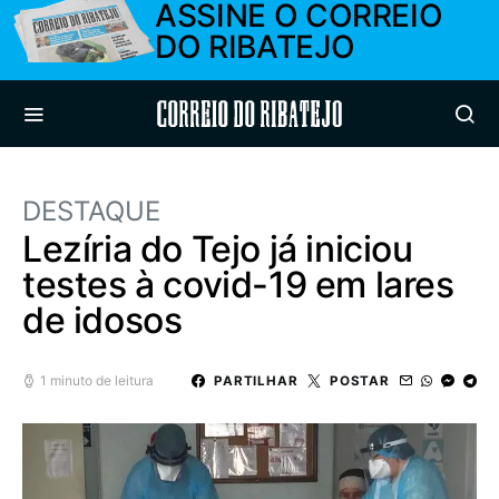
ASSINE O CORREIO
DO RIBATEJO
Correio do Ribatejo
DESTAQUE
Lezíria do Tejo já iniciou
testes à covid-19 em lares
de idosos
1 minuto de leitura
PARTILHAR
POSTAR