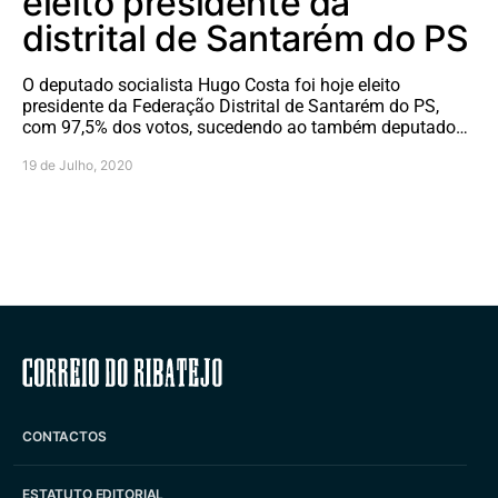
eleito presidente da
distrital de Santarém do PS
O deputado socialista Hugo Costa foi hoje eleito
presidente da Federação Distrital de Santarém do PS,
com 97,5% dos votos, sucedendo ao também deputado…
19 de Julho, 2020
Correio do Ribatejo
CONTACTOS
ESTATUTO EDITORIAL