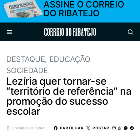
ASSINE O CORREIO
DO RIBATEJO
Correio do Ribatejo
DESTAQUE
EDUCAÇÃO
SOCIEDADE
Lezíria quer tornar-se
“território de referência” na
promoção do sucesso
escolar
3 minutos de leitura
PARTILHAR
POSTAR